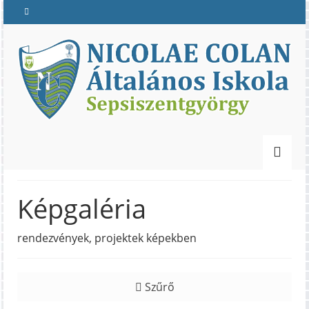
Képgaléria
rendezvények, projektek képekben
Szűrő